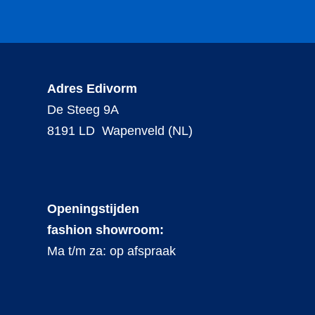
Adres Edivorm
De Steeg 9A
8191 LD Wapenveld (NL)
Openingstijden
fashion showroom:
Ma t/m za: op afspraak