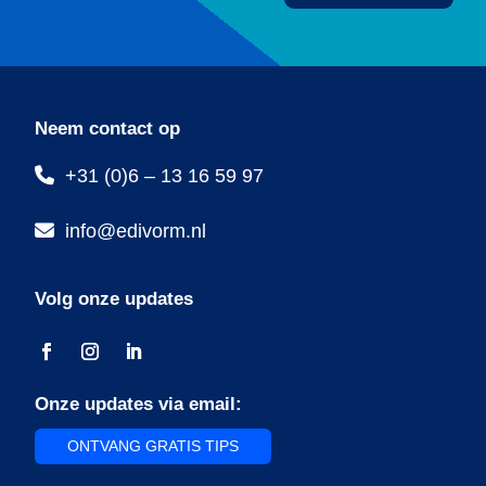
Neem contact op
+31 (0)6 – 13 16 59 97
info@edivorm.nl
Volg onze updates
Onze updates via email:
ONTVANG GRATIS TIPS