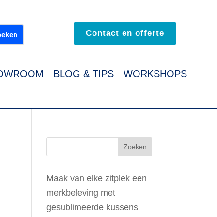
Contact en offerte
OWROOM
BLOG & TIPS
WORKSHOPS
Maak van elke zitplek een
merkbeleving met
gesublimeerde kussens