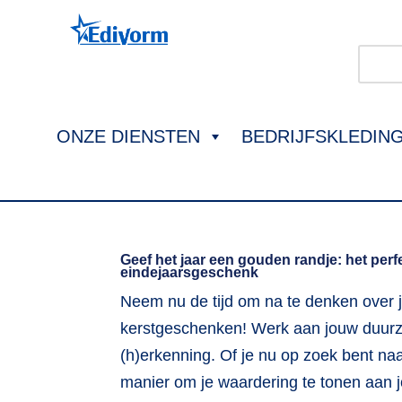
ONZE DIENSTEN
BEDRIJFSKLEDIN
Geef het jaar een gouden randje: het perf
eindejaarsgeschenk
Neem nu de tijd om na te denken over 
kerstgeschenken! Werk aan jouw duu
(h)erkenning. Of je nu op zoek bent na
manier om je waardering te tonen aan 