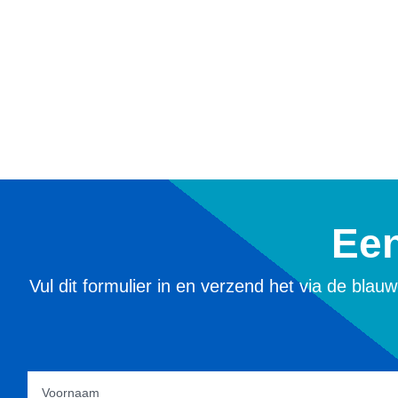
Een
Vul dit formulier in en verzend het via de bla