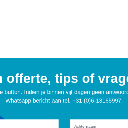
 offerte, tips of vra
uwe button. Indien je binnen vijf dagen geen antwoo
Whatsapp bericht aan tel. +31 (0)6-13165997.