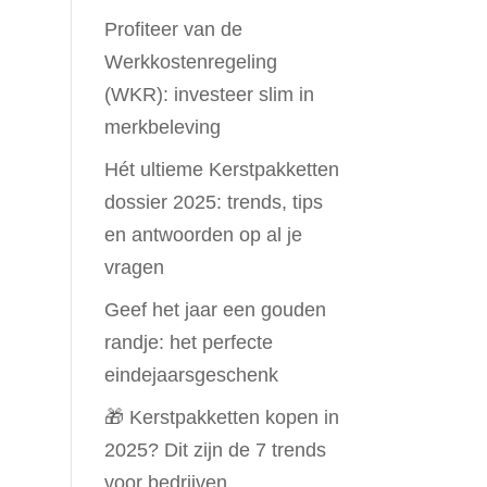
Profiteer van de
Werkkostenregeling
(WKR): investeer slim in
merkbeleving
Hét ultieme Kerstpakketten
dossier 2025: trends, tips
en antwoorden op al je
vragen
Geef het jaar een gouden
randje: het perfecte
eindejaarsgeschenk
🎁 Kerstpakketten kopen in
2025? Dit zijn de 7 trends
voor bedrijven