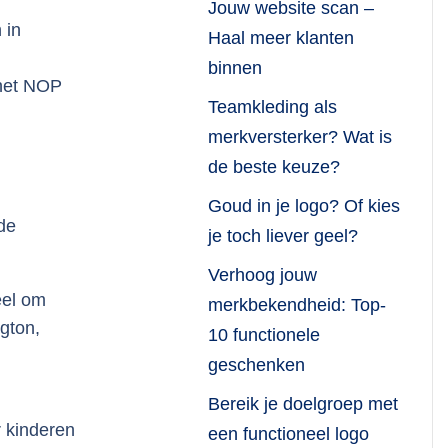
Jouw website scan –
 in
Haal meer klanten
binnen
 het NOP
Teamkleding als
merkversterker? Wat is
de beste keuze?
Goud in je logo? Of kies
de
je toch liever geel?
Verhoog jouw
eel om
merkbekendheid: Top-
gton,
10 functionele
geschenken
Bereik je doelgroep met
 kinderen
een functioneel logo