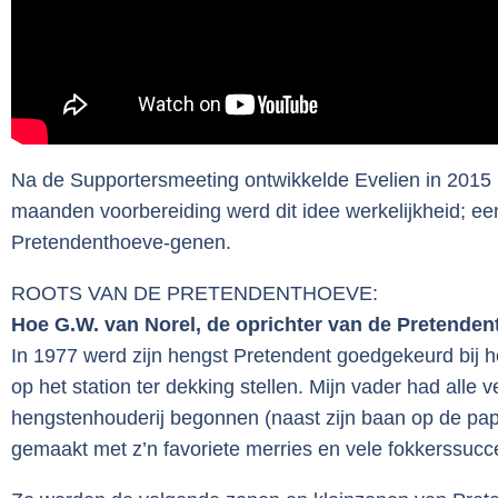
Na de Supportersmeeting ontwikkelde Evelien in 2015 
maanden voorbereiding werd dit idee werkelijkheid; een
Pretendenthoeve-genen.
ROOTS VAN DE PRETENDENTHOEVE:
Hoe G.W. van Norel, de oprichter van de Pretende
In 1977 werd zijn hengst Pretendent goedgekeurd bij h
op het station ter dekking stellen. Mijn vader had alle 
hengstenhouderij begonnen (naast zijn baan op de papi
gemaakt met z’n favoriete merries en vele fokkerssuc