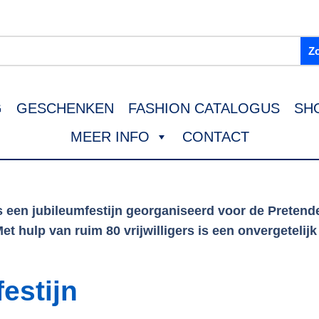
G
GESCHENKEN
FASHION CATALOGUS
SH
MEER INFO
CONTACT
 een jubileumfestijn georganiseerd voor de Preten
et hulp van ruim 80 vrijwilligers is een onvergetelijk
estijn