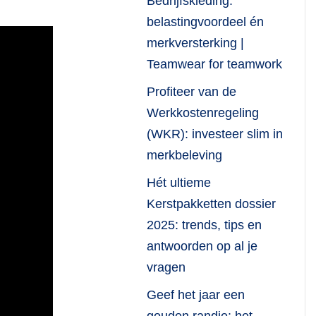
Bedrijfskleding:
belastingvoordeel én
merkversterking |
Teamwear for teamwork
Profiteer van de
Werkkostenregeling
(WKR): investeer slim in
merkbeleving
Hét ultieme
Kerstpakketten dossier
2025: trends, tips en
antwoorden op al je
vragen
Geef het jaar een