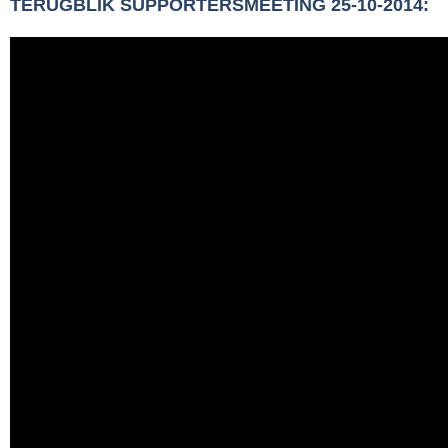
TERUGBLIK SUPPORTERSMEETING 25-10-2014: