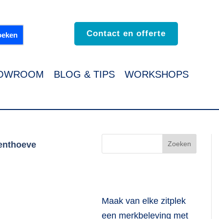
Contact en offerte
OWROOM
BLOG & TIPS
WORKSHOPS
denthoeve
Maak van elke zitplek
een merkbeleving met