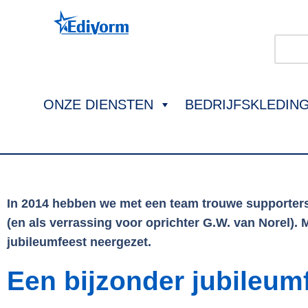
ONZE DIENSTEN
BEDRIJFSKLEDIN
In 2014 hebben we met een team trouwe supporters
(en als verrassing voor oprichter G.W. van Norel). M
jubileumfeest neergezet.
Een bijzonder jubileumf