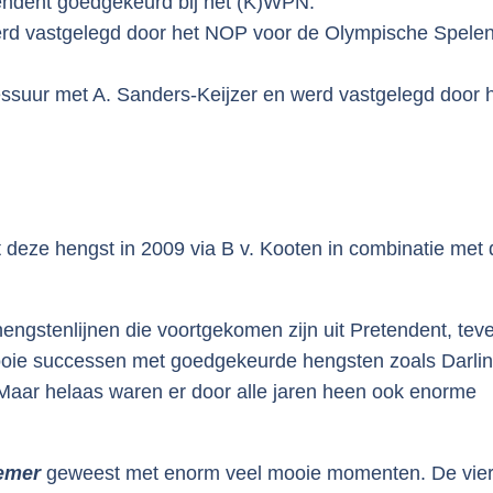
endent goedgekeurd bij het (K)WPN:
werd vastgelegd door het NOP voor de Olympische Spelen
essuur met A. Sanders-Keijzer en werd vastgelegd door
 deze hengst in 2009 via B v. Kooten in combinatie met 
hengstenlijnen die voortgekomen zijn uit Pretendent, tev
ooie successen met goedgekeurde hengsten zoals Darlin
. Maar helaas waren er door alle jaren heen ook enorme
nemer
geweest met enorm veel mooie momenten. De vier