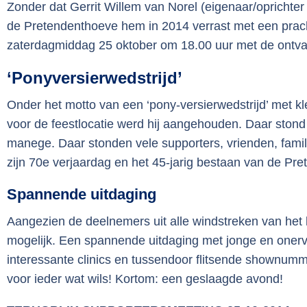
Zonder dat Gerrit Willem van Norel (eigenaar/oprichter
de Pretendenthoeve hem in 2014 verrast met een prac
zaterdagmiddag 25 oktober om 18.00 uur met de ontva
‘Ponyversierwedstrijd’
Onder het motto van een ‘pony-versierwedstrijd’ met kl
voor de feestlocatie werd hij aangehouden. Daar stond
manege. Daar stonden vele supporters, vrienden, famil
zijn 70e verjaardag en het 45-jarig bestaan van de Pr
Spannende uitdaging
Aangezien de deelnemers uit alle windstreken van het 
mogelijk. Een spannende uitdaging met jonge en onerv
interessante clinics en tussendoor flitsende shownum
voor ieder wat wils! Kortom: een geslaagde avond!