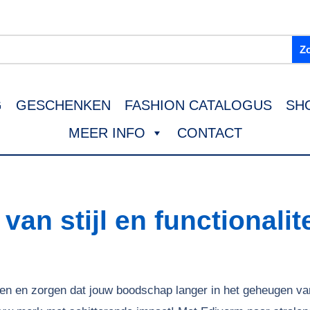
G
GESCHENKEN
FASHION CATALOGUS
SH
MEER INFO
CONTACT
an stijl en functionalite
en en zorgen dat jouw boodschap langer in het geheugen va