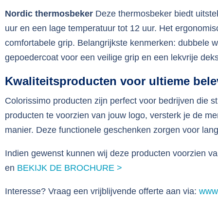
Nordic thermosbeker
Deze thermosbeker biedt uitste
uur en een lage temperatuur tot 12 uur. Het ergonomi
comfortabele grip. Belangrijkste kenmerken: dubbele wan
gepoedercoat voor een veilige grip en een lekvrije deks
Kwaliteitsproducten voor ultieme belev
Colorissimo producten zijn perfect voor bedrijven die st
producten te voorzien van jouw logo, versterk je de 
manier. Deze functionele geschenken zorgen voor langd
Indien gewenst kunnen wij deze producten voorzien va
en
BEKIJK DE BROCHURE >
Interesse? Vraag een vrijblijvende offerte aan via:
www.