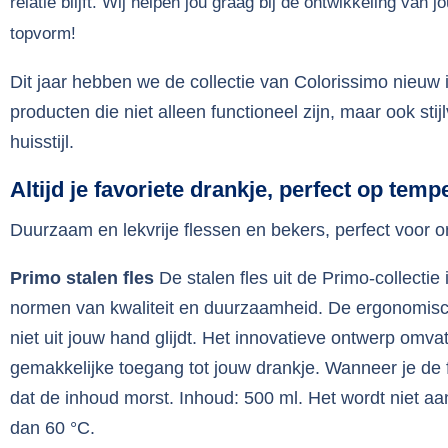
relatie blijft. Wij helpen jou graag bij de ontwikkeling va
topvorm!
Dit jaar hebben we de collectie van Colorissimo nieuw
producten die niet alleen functioneel zijn, maar ook sti
huisstijl.
Altijd je favoriete drankje, perfect op temp
Duurzaam en lekvrije flessen en bekers, perfect voor
Primo stalen fles
De stalen fles uit de Primo-collecti
normen van kwaliteit en duurzaamheid. De ergonomisch
niet uit jouw hand glijdt. Het innovatieve ontwerp om
gemakkelijke toegang tot jouw drankje. Wanneer je de 
dat de inhoud morst. Inhoud: 500 ml. Het wordt niet 
dan 60 °C.