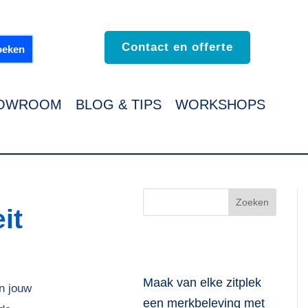
Contact en offerte
OWROOM
BLOG & TIPS
WORKSHOPS
it
Maak van elke zitplek
n jouw
een merkbeleving met