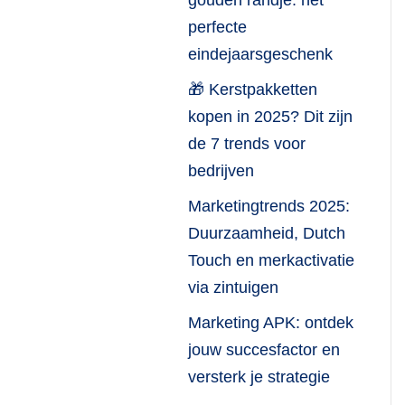
gouden randje: het
perfecte
eindejaarsgeschenk
🎁 Kerstpakketten
kopen in 2025? Dit zijn
de 7 trends voor
bedrijven
Marketingtrends 2025:
Duurzaamheid, Dutch
Touch en merkactivatie
via zintuigen
Marketing APK: ontdek
jouw succesfactor en
versterk je strategie