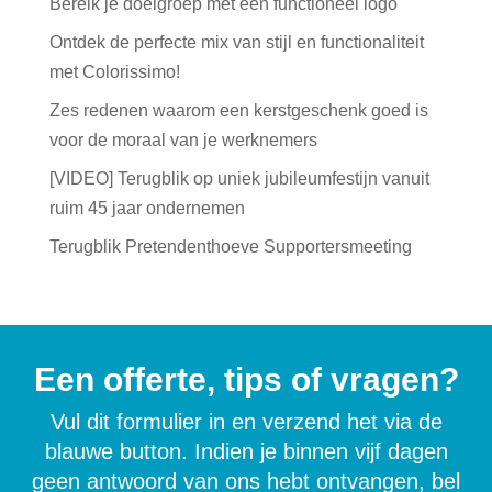
Bereik je doelgroep met een functioneel logo
Ontdek de perfecte mix van stijl en functionaliteit
met Colorissimo!
Zes redenen waarom een kerstgeschenk goed is
voor de moraal van je werknemers
[VIDEO] Terugblik op uniek jubileumfestijn vanuit
ruim 45 jaar ondernemen
Terugblik Pretendenthoeve Supportersmeeting
Een offerte, tips of vragen?
Vul dit formulier in en verzend het via de
blauwe button. Indien je binnen vijf dagen
geen antwoord van ons hebt ontvangen, bel