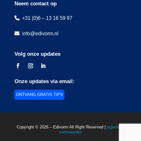
Neem contact op
+31 (0)6 – 13 16 59 97
info@edivorm.nl
Volg onze updates
Onze updates via email:
ONTVANG GRATIS TIPS
Copyright © 2026 – Edivorm All Right Reserved |
algemene
voorwaarden