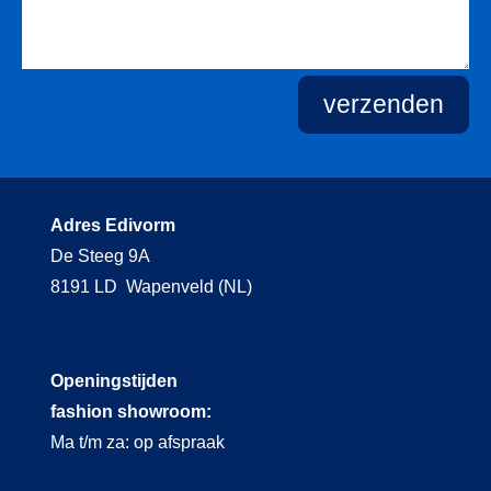
verzenden
Adres Edivorm
De Steeg 9A
8191 LD Wapenveld (NL)
Openingstijden
fashion showroom:
Ma t/m za: op afspraak