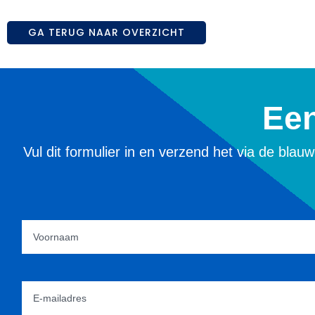
GA TERUG NAAR OVERZICHT
Een
Vul dit formulier in en verzend het via de bla