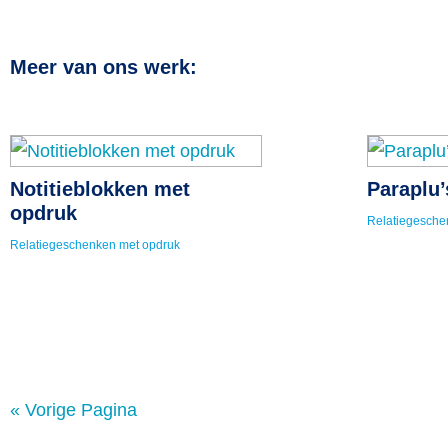
Meer van ons werk:
Notitieblokken met
Paraplu
opdruk
Relatiegesche
Relatiegeschenken met opdruk
« Vorige Pagina