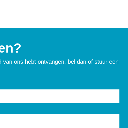
gen?
rd van ons hebt ontvangen, bel dan of stuur een