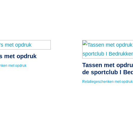
’s met opdruk
Tassen met opdru
nken met opdruk
de sportclub I Be
Relatiegeschenken met opdruk