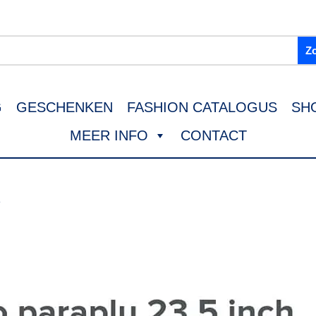
G
GESCHENKEN
FASHION CATALOGUS
SH
MEER INFO
CONTACT
K