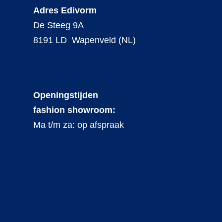
Adres Edivorm
De Steeg 9A
8191 LD Wapenveld (NL)
Openingstijden
fashion showroom:
Ma t/m za: op afspraak