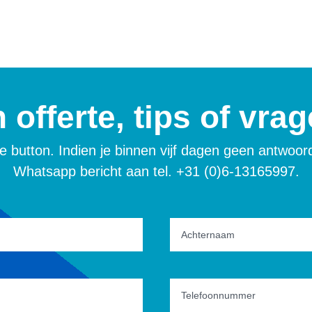
 offerte, tips of vra
uwe button. Indien je binnen vijf dagen geen antwoo
Whatsapp bericht aan tel. +31 (0)6-13165997.