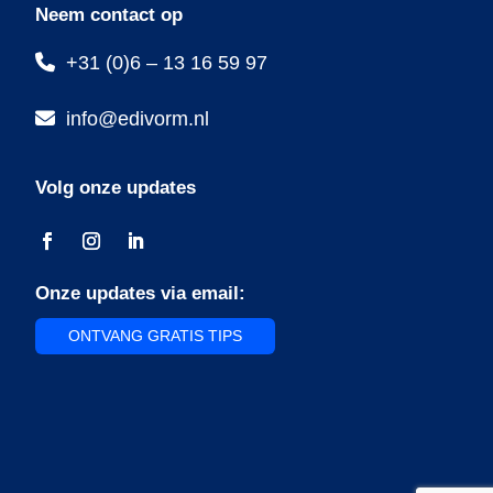
Neem contact op
+31 (0)6 – 13 16 59 97
info@edivorm.nl
Volg onze updates
Onze updates via email:
ONTVANG GRATIS TIPS