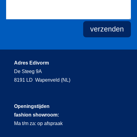
verzenden
Adres Edivorm
De Steeg 9A
8191 LD Wapenveld (NL)
Openingstijden
fashion showroom:
Ma t/m za: op afspraak