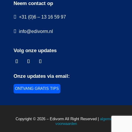
Neem contact op
+31 (0)6 – 13 16 59 97
info@edivorm.nl
Volg onze updates
Onze updates via email:
ONTVANG GRATIS TIPS
Copyright © 2026 – Edivorm All Right Reserved |
algemene
voorwaarden