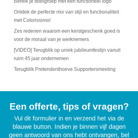
Bereik je doelgroep met een functioneel logo
Ontdek de perfecte mix van stijl en functionaliteit
met Colorissimo!
Zes redenen waarom een kerstgeschenk goed is
voor de moraal van je werknemers
[VIDEO] Terugblik op uniek jubileumfestijn vanuit
ruim 45 jaar ondernemen
Terugblik Pretendenthoeve Supportersmeeting
Een offerte, tips of vragen?
Vul dit formulier in en verzend het via de
blauwe button. Indien je binnen vijf dagen
geen antwoord van ons hebt ontvangen, bel