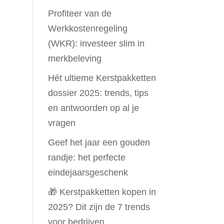
Profiteer van de
Werkkostenregeling
(WKR): investeer slim in
merkbeleving
Hét ultieme Kerstpakketten
dossier 2025: trends, tips
en antwoorden op al je
vragen
Geef het jaar een gouden
randje: het perfecte
eindejaarsgeschenk
🎁 Kerstpakketten kopen in
2025? Dit zijn de 7 trends
voor bedrijven