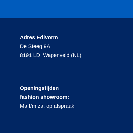
Adres Edivorm
De Steeg 9A
8191 LD Wapenveld (NL)
Openingstijden
fashion showroom:
Ma t/m za: op afspraak