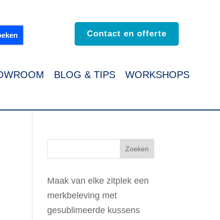
Contact en offerte
OWROOM
BLOG & TIPS
WORKSHOPS
Maak van elke zitplek een
merkbeleving met
gesublimeerde kussens