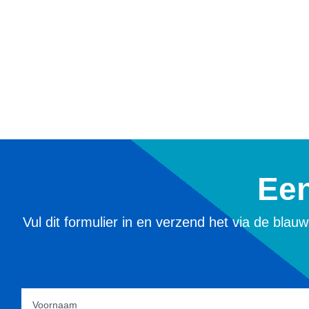
Een
Vul dit formulier in en verzend het via de bla