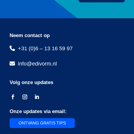
Neem contact op
+31 (0)6 – 13 16 59 97
info@edivorm.nl
Volg onze updates
Onze updates via email:
ONTVANG GRATIS TIPS