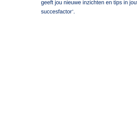
geeft jou nieuwe inzichten en tips in jo
succesfactor’.