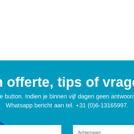
 offerte, tips of vra
uwe button. Indien je binnen vijf dagen geen antwoo
Whatsapp bericht aan tel. +31 (0)6-13165997.