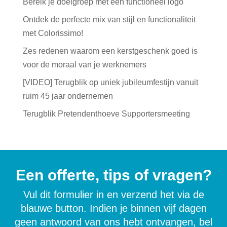
Bereik je doelgroep met een functioneel logo
Ontdek de perfecte mix van stijl en functionaliteit
met Colorissimo!
Zes redenen waarom een kerstgeschenk goed is
voor de moraal van je werknemers
[VIDEO] Terugblik op uniek jubileumfestijn vanuit
ruim 45 jaar ondernemen
Terugblik Pretendenthoeve Supportersmeeting
Een offerte, tips of vragen?
Vul dit formulier in en verzend het via de
blauwe button. Indien je binnen vijf dagen
geen antwoord van ons hebt ontvangen, bel