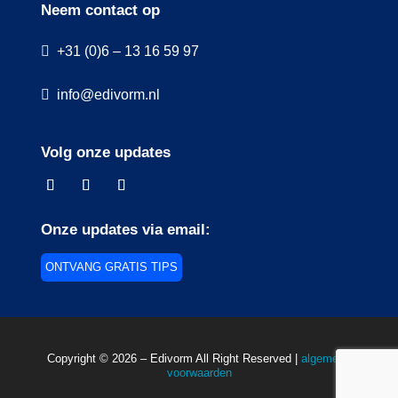
Neem contact op
+31 (0)6 – 13 16 59 97
info@edivorm.nl
Volg onze updates
Onze updates via email:
ONTVANG GRATIS TIPS
Copyright © 2026 – Edivorm All Right Reserved |
algemene
voorwaarden