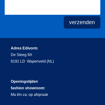
verzenden
Adres Edivorm
De Steeg 9A
8191 LD Wapenveld (NL)
Openingstijden
fashion showroom:
Ma t/m za: op afspraak