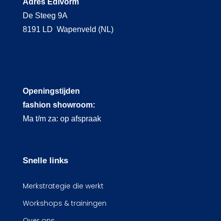
Adres Edivorm
De Steeg 9A
8191 LD Wapenveld (NL)
Openingstijden
fashion showroom:
Ma t/m za: op afspraak
Snelle links
Merkstrategie die werkt
Workshops & trainingen
Over ons