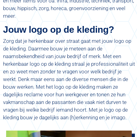
en meer items voor oa. infra, industrie, techniek, transport,
bouw, hippisch, zorg, horeca, groenvoorziening en veel
meer.
Jouw logo op de kleding?
Zorg dat je herkenbaar over straat gaat met jouw logo op
de kleding. Daarmee bouw je meteen aan de
naamsbekendheid van jouw bedrijf of merk. Met een
herkenbaar logo op de kleding straal je professionaliteit uit
en zo weet men zonder te vragen voor welk bedrijf je
werkt. Denk maar eens aan de diverse mensen die in de
bouw werken. Met het logo op de kleding maken ze
dagelijks reclame voor hun werkgever en tonen ze hun
vakmanschap aan de passanten die vaak niet durven te
vragen bij welke bedrijf iemand hoort. Met je logo op de
kleding bouw je dagelijks aan (h)erkenning en je imago.